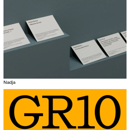
Nadja