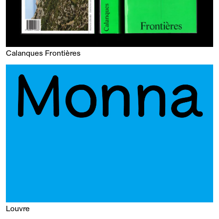
Calanques Frontières
Louvre