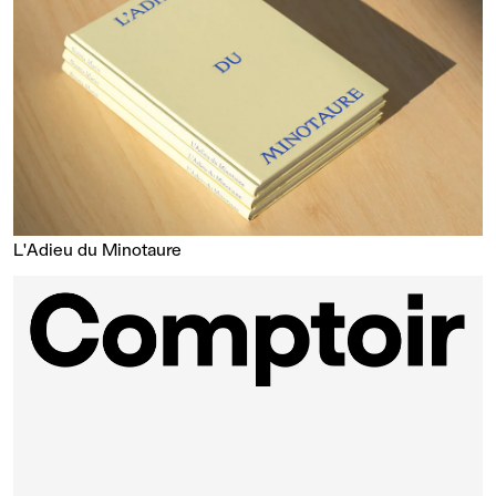
L'Adieu du Minotaure