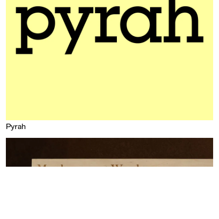
Pyrah