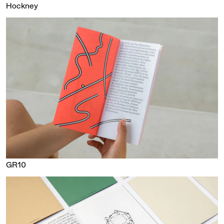
Hockney
GR10